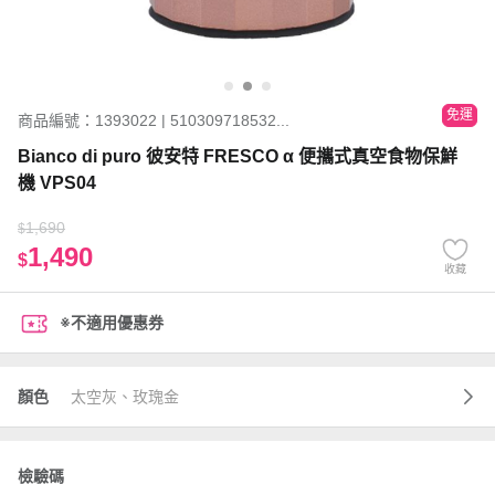
免運
商品編號：1393022 | 510309718532...
Bianco di puro 彼安特 FRESCO α 便攜式真空食物保鮮
機 VPS04
1,690
$
1,490
$
收藏
※不適用優惠券
顏色
太空灰、玫瑰金
檢驗碼