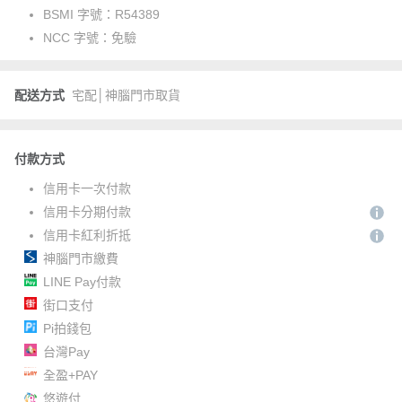
BSMI 字號：
R54389
NCC 字號：
免驗
配送方式
宅配│神腦門市取貨
付款方式
信用卡一次付款
信用卡分期付款
信用卡紅利折抵
神腦門市繳費
LINE Pay付款
街口支付
Pi拍錢包
台灣Pay
全盈+PAY
悠遊付