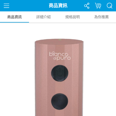
商品資訊
商品資訊
詳細介紹
規格說明
為你推薦