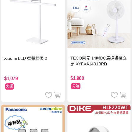
TECO東元 14吋DC馬達遙控立
Xiaomi LED 智慧檯燈 2
扇 XYFXA1431BRD
$1,980
$1,079
免運
免運