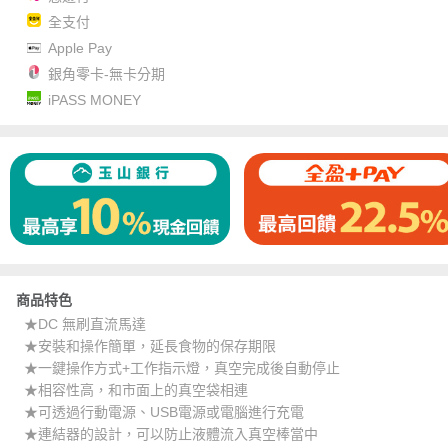
全支付
Apple Pay
銀角零卡-無卡分期
iPASS MONEY
商品特色
★DC 無刷直流馬達
★安裝和操作簡單，延長食物的保存期限
★一鍵操作方式+工作指示燈，真空完成後自動停止
★相容性高，和市面上的真空袋相連
★可透過行動電源、USB電源或電腦進行充電
★連結器的設計，可以防止液體流入真空棒當中