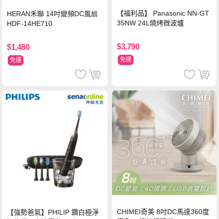
【福利品】 Panasonic NN-GT
HERAN禾聯 14吋變頻DC風扇
35NW 24L燒烤微波爐
HDF-14HE710
$3,790
$1,480
免運
免運
CHIMEI奇美 8吋DC馬達360度
【強勢爸氣】PHILIP 鑽白極淨