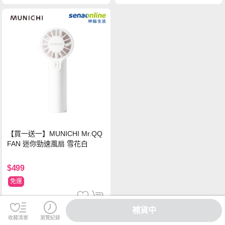
【買一送一】MUNICHI Mr.QQ
FAN 迷你勁速風扇 雪花白
$499
免運
補貨中
收藏清單
瀏覽紀錄