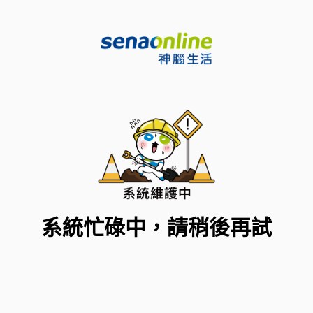
系統忙碌中，請稍後再試