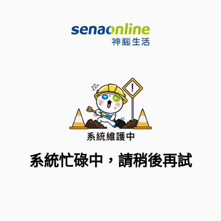
系統忙碌中，請稍後再試