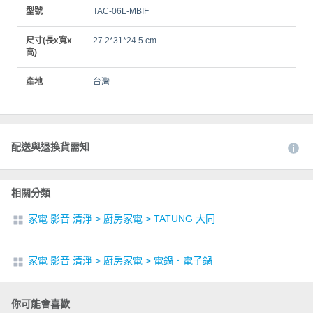
型號
TAC-06L-MBIF
尺寸(長x寬x
27.2*31*24.5 cm
高)
產地
台灣
配送與退換貨需知
相關分類
家電 影音 清淨
>
廚房家電
>
TATUNG 大同
家電 影音 清淨
>
廚房家電
>
電鍋．電子鍋
你可能會喜歡