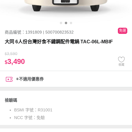
免運
商品編號：1391809 | 500700823532
大同 6人份台灣好食不鏽鋼配件電鍋 TAC-06L-MBIF
3,590
$
3,490
$
收藏
※不適用優惠券
檢驗碼
BSMI 字號：
R31001
NCC 字號：
免驗