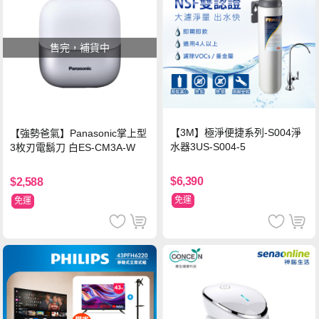
售完，補貨中
【3M】極淨便捷系列-S004淨
【強勢爸氣】Panasonic掌上型
水器3US-S004-5
3枚刃電鬍刀 白ES-CM3A-W
$6,390
$2,588
免運
免運