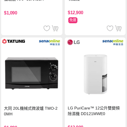
$12,900
$1,090
免運
LG PuriCare™ 12公升雙變頻
大同 20L機械式微波爐 TMO-2
除濕機 DD121MWE0
0MH