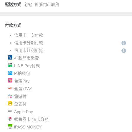
配送方式
宅配│神腦門市取貨
付款方式
信用卡一次付款
信用卡分期付款
信用卡紅利折抵
神腦門市繳費
LINE Pay付款
Pi拍錢包
台灣Pay
全盈+PAY
悠遊付
全支付
Apple Pay
銀角零卡-無卡分期
iPASS MONEY