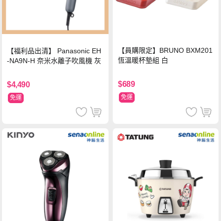
【員購限定】BRUNO BXM201
【福利品出清】 Panasonic EH
恆溫暖杯墊組 白
-NA9N-H 奈米水離子吹風機 灰
$689
$4,490
免運
免運