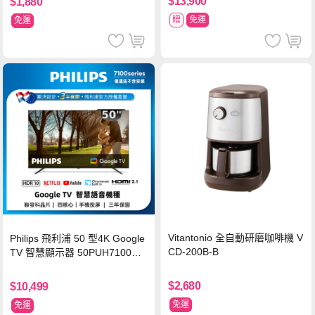
$13,900
$1,880
贈
免運
免運
Vitantonio 全自動研磨咖啡機 V
Philips 飛利浦 50 型4K Google
CD-200B-B
TV 智慧顯示器 50PUH7100
(不含安裝)
$2,680
$10,499
免運
免運