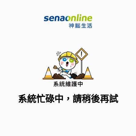
系統忙碌中，請稍後再試