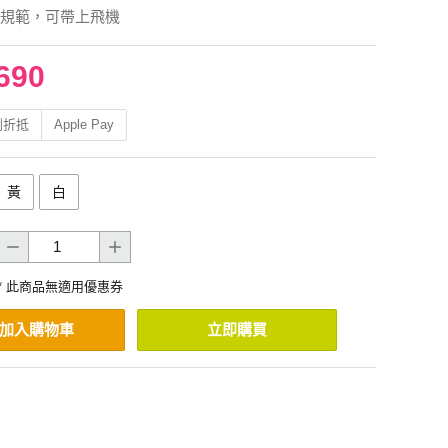
規範，可帶上飛機
690
利折抵
Apple Pay
黃
白
* 此商品無適用優惠券
加入購物車
立即購買