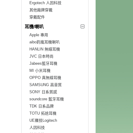
Ergotech 人因科技
其他廠牌穿戴
穿戴配件
耳機/喇叭
Apple 專用
aibo鈞嵐耳機喇叭
HANLIN 無線耳機
JVC 日本時尚
Jabees藍牙耳機
MI 小米耳機
OPPO 真無線耳機
SAMSUNG 高音質
SONY 日系質感
soundcore 藍牙耳機
TDK 日系品牌
TOTU 拓途耳機
UE羅技Logitech
人因科技