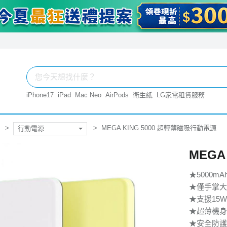
iPhone17
iPad
Mac Neo
AirPods
衛生紙
LG家電租賃服務
MEGA KING 5000 超輕薄磁吸行動電源
行動電源
MEGA
★5000m
★僅手掌大
★支援15
★超薄機身
★安全防護