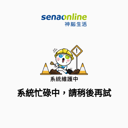
系統忙碌中，請稍後再試