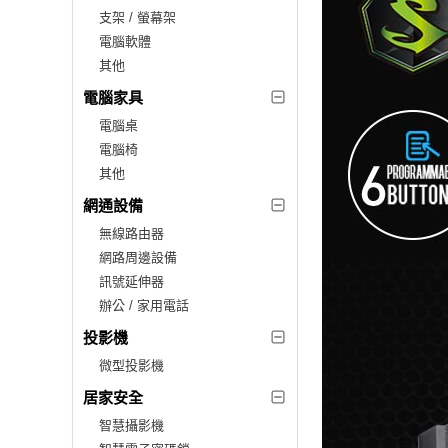
支架 / 螢幕架
電腦軟體
其他
電腦家具
電腦桌
電腦椅
其他
網通設備
無線路由器
網路周邊設備
訊號延伸器
辦公 / 家用電話
投影機
微型投影機
居家安全
智慧攝影機