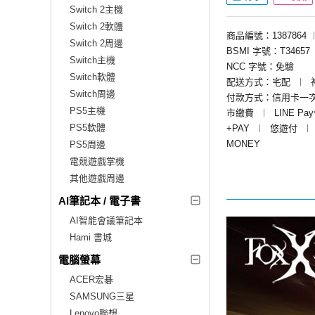
Switch 2主機
Switch 2軟體
商品編號：1387864
Switch 2周邊
BSMI 字號：T34657
Switch主機
NCC 字號：免驗
Switch軟體
配送方式：宅配
︱
Switch周邊
付款方式：信用卡一
PS5主機
市繳費
︱
LINE Pa
PS5軟體
+PAY
︱
悠遊付
︱
MONEY
PS5周邊
電競遊戲掌機
其他遊戲周邊
AI筆記本 / 電子書
AI智能會議筆記本
Hami 書城
電腦螢幕
ACER宏碁
SAMSUNG三星
Lenovo聯想