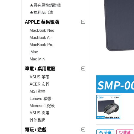
★最夯最熱銷遊戲
★福利品出清
APPLE 蘋果電腦
MacBook Neo
MacBook Air
MacBook Pro
iMac
Mac Mini
筆電 / 桌用電腦
ASUS 華碩
ACER 宏碁
MSI 微星
Lenovo 聯想
Microsoft 微軟
ASUS 商用
其他品牌
電玩 / 遊戲
分享
收藏