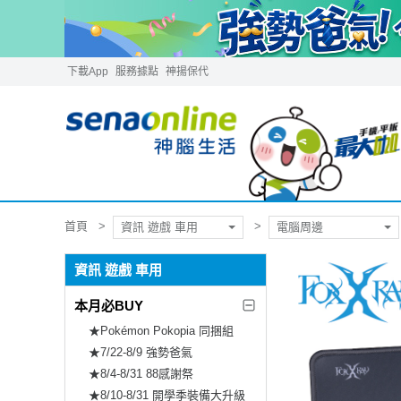
下載App
服務據點
神揚保代
首頁
資訊 遊戲 車用
電腦周邊
資訊 遊戲 車用
本月必BUY
★Pokémon Pokopia 同捆組
★7/22-8/9 強勢爸氣
★8/4-8/31 88感謝祭
★8/10-8/31 開學季裝備大升級