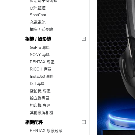
智慧電子密碼鎖
視訊監控
SpotCam
充電電池
插座 / 延長線
相機 / 攝影機
GoPro 專區
SONY 專區
PENTAX 專區
RICOH 專區
Insta360 專區
DJI 專區
空拍機 專區
拍立得專區
相印機 專區
其他廠牌相機
相機配件
PENTAX 原廠鏡頭