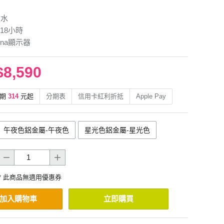
防水
18小時
ina顯示器
$8,590
期
314
元起
分期表
信用卡紅利折抵
Apple Pay
午夜色鋁金屬-午夜色
星光色鋁金屬-星光色
* 此商品無適用優惠券
加入購物車
立即購買