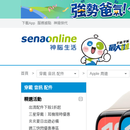
下載App
服務據點
神揚保代
首頁
穿戴 音訊 配件
Apple 周邊
穿戴 音訊 配件
精選活動
出清配件下殺1折起
三星穿戴｜耳機限時優惠
炎炎夏日出遊必備
週三快閃優惠專區