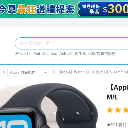
iPhone17
iPad
Mac Neo
AirPods
衛生紙
LG家電租賃服務
【Apple】Watch SE 3 2025 GPS 44mm M
Apple 原廠配件
【Appl
M/L
★S10晶片