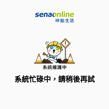
系統忙碌中，請稍後再試