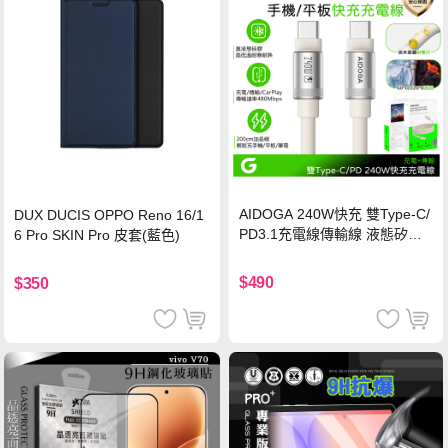
AIDOGA 240W快充 雙Type-C/
DUX DUCIS OPPO Reno 16/1
PD3.1充電線傳輸線 液態矽膠
6 Pro SKIN Pro 皮套(藍色)
硅膠 2M 支援iPhone17/安卓/手
機/平板/筆電
$490
$350