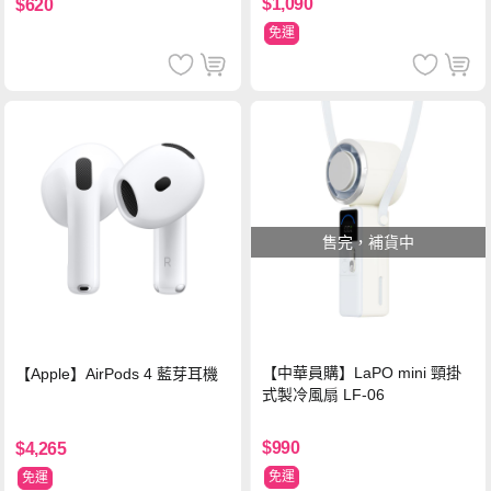
$1,090
$620
免運
售完，補貨中
【中華員購】LaPO mini 頸掛
【Apple】AirPods 4 藍芽耳機
式製冷風扇 LF-06
$990
$4,265
免運
免運