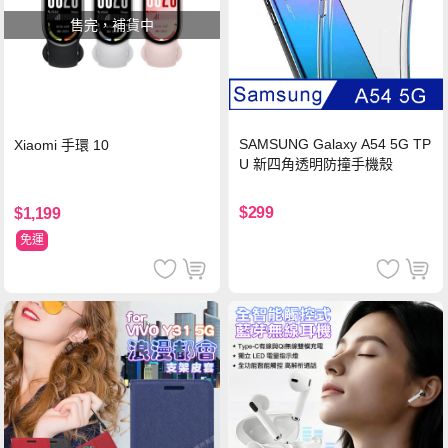
售完，補貨中
SAMSUNG Galaxy A54 5G TP
Xiaomi 手環 10
U 新四角透明防撞手機殼
$299
$1,199
免運