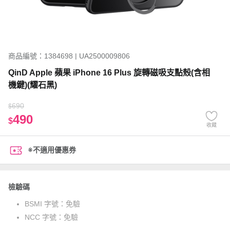
商品編號：1384698 | UA2500009806
QinD Apple 蘋果 iPhone 16 Plus 旋轉磁吸支點殼(含相
機鍵)(耀石黑)
690
$
490
$
收藏
※不適用優惠券
檢驗碼
BSMI 字號：
免驗
NCC 字號：
免驗