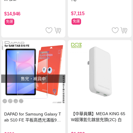
$7,115
$14,946
免運
免運
售完，補貨中
【中華員購】MEGA KING 65
DAPAD for Samsung Galaxy T
W超薄氮化鎵旅充頭(2C) 白
ab S10 FE 平板高透光滿版9H
鋼化玻璃保護貼