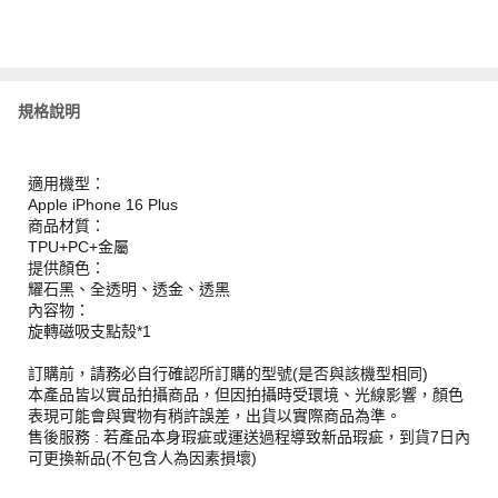
規格說明
適用機型：
Apple iPhone 16 Plus
商品材質：
TPU+PC+金屬
提供顏色：
耀石黑、全透明、透金、透黑
內容物：
旋轉磁吸支點殼*1
訂購前，請務必自行確認所訂購的型號(是否與該機型相同)
本產品皆以實品拍攝商品，但因拍攝時受環境、光線影響，顏色
表現可能會與實物有稍許誤差，出貨以實際商品為準。
售後服務 : 若產品本身瑕疵或運送過程導致新品瑕疵，到貨7日內
可更換新品(不包含人為因素損壞)