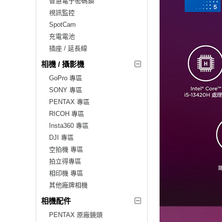
智慧電子密碼鎖
視訊監控
SpotCam
充電電池
插座 / 延長線
相機 / 攝影機
GoPro 專區
SONY 專區
PENTAX 專區
RICOH 專區
Insta360 專區
DJI 專區
空拍機 專區
拍立得專區
相印機 專區
其他廠牌相機
相機配件
PENTAX 原廠鏡頭