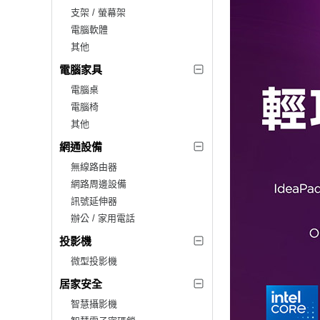
支架 / 螢幕架
電腦軟體
其他
電腦家具
電腦桌
電腦椅
其他
網通設備
無線路由器
網路周邊設備
訊號延伸器
辦公 / 家用電話
投影機
微型投影機
居家安全
智慧攝影機