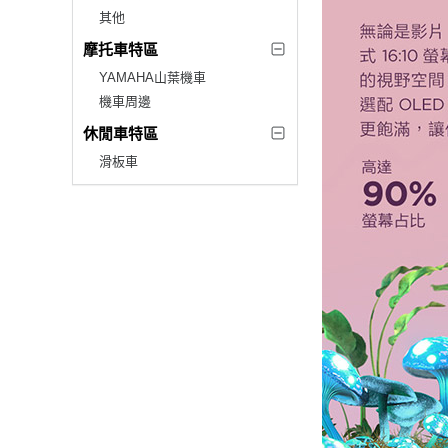
其他
摩托車特區
YAMAHA山葉機車
機車周邊
休閒車特區
滑板車