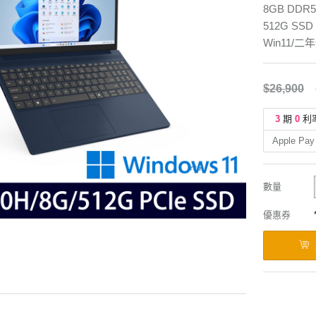
8GB DDR5
512G SSD
Win11/二
$26,900
3
期
0
利
Apple Pay
數量
優惠券