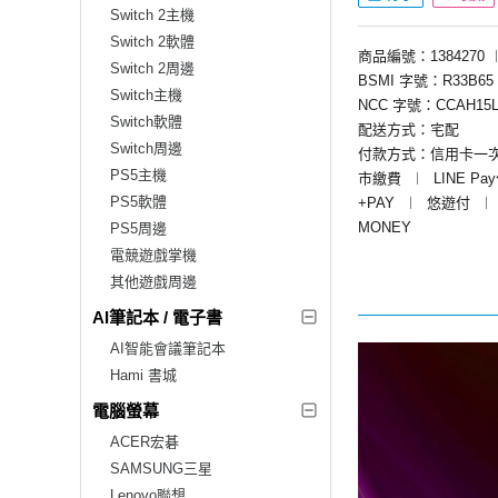
Switch 2主機
Switch 2軟體
商品編號：1384270
Switch 2周邊
BSMI 字號：R33B65
Switch主機
NCC 字號：CCAH15L
Switch軟體
配送方式：宅配
Switch周邊
付款方式：信用卡一
PS5主機
市繳費
︱
LINE Pa
PS5軟體
+PAY
︱
悠遊付
︱
MONEY
PS5周邊
電競遊戲掌機
其他遊戲周邊
AI筆記本 / 電子書
AI智能會議筆記本
Hami 書城
電腦螢幕
ACER宏碁
SAMSUNG三星
Lenovo聯想