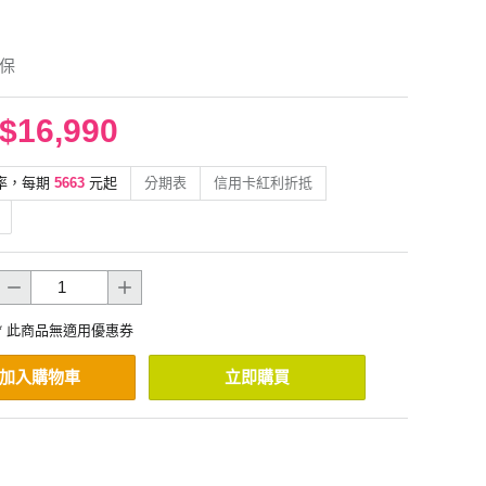
年保
$16,990
率，每期
5663
元起
分期表
信用卡紅利折抵
* 此商品無適用優惠券
加入購物車
立即購買