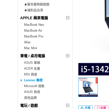
★最夯最熱銷遊戲
★福利品出清
APPLE 蘋果電腦
MacBook Neo
MacBook Air
MacBook Pro
iMac
Mac Mini
筆電 / 桌用電腦
ASUS 華碩
ACER 宏碁
MSI 微星
Lenovo 聯想
Microsoft 微軟
ASUS 商用
其他品牌
電玩 / 遊戲
分享
收藏