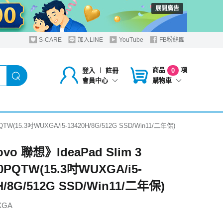
展開廣告
S-CARE
加入LINE
YouTube
FB粉絲團
商品
項
登入
︱
註冊
0
購物車
會員中心
QTW(15.3吋WUXGA/i5-13420H/8G/512G SSD/Win11/二年保)
vo 聯想》IdeaPad Slim 3
0PQTW(15.3吋WUXGA/i5-
H/8G/512G SSD/Win11/二年保)
XGA