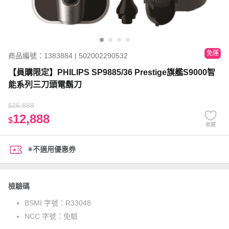
免運
商品編號：1383884 | 502002290532
【員購限定】PHILIPS SP9885/36 Prestige旗艦S9000智
能系列三刀頭電鬍刀
26,888
$
12,888
$
收藏
※不適用優惠券
檢驗碼
BSMI 字號：
R33048
NCC 字號：
免驗