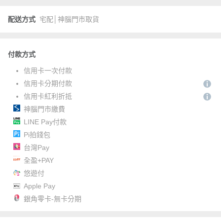
配送方式
宅配│神腦門市取貨
付款方式
信用卡一次付款
信用卡分期付款
信用卡紅利折抵
神腦門市繳費
LINE Pay付款
Pi拍錢包
台灣Pay
全盈+PAY
悠遊付
Apple Pay
銀角零卡-無卡分期