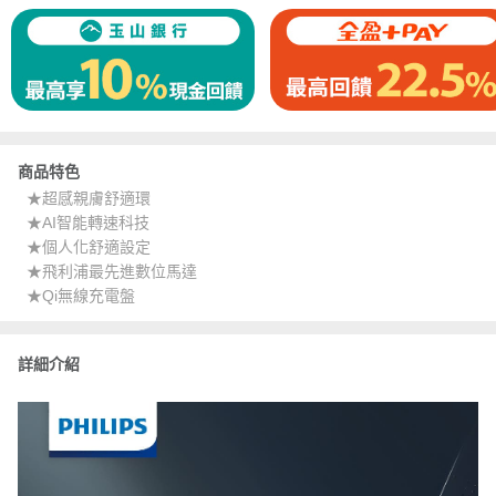
商品特色
★超感親膚舒適環
★AI智能轉速科技
★個人化舒適設定
★飛利浦最先進數位馬達
★Qi無線充電盤
詳細介紹