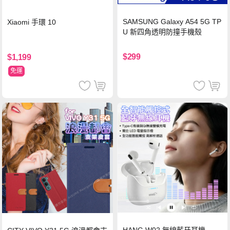
SAMSUNG Galaxy A54 5G TP
Xiaomi 手環 10
U 新四角透明防撞手機殼
$299
$1,199
免運