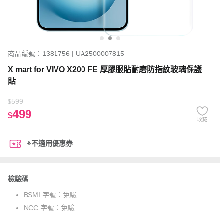
商品編號：1381756 | UA2500007815
X mart for VIVO X200 FE 厚膠服貼耐磨防指紋玻璃保護
貼
599
$
499
$
收藏
※不適用優惠券
檢驗碼
BSMI 字號：
免驗
NCC 字號：
免驗