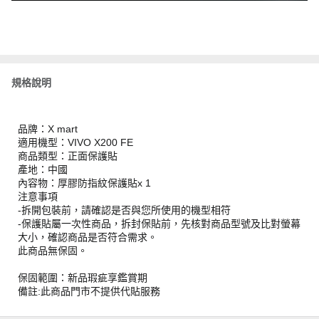
規格說明
品牌：X mart
適用機型：VIVO X200 FE
商品類型：正面保護貼
產地：中國
內容物：厚膠防指紋保護貼x 1
注意事項
-拆開包裝前，請確認是否與您所使用的機型相符
-保護貼屬一次性商品，拆封保貼前，先核對商品型號及比對螢幕
大小，確認商品是否符合需求。
此商品無保固。
保固範圍：新品瑕疵享鑑賞期
備註:此商品門市不提供代貼服務