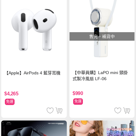
售完，補貨中
【中華員購】LaPO mini 頸掛
【Apple】AirPods 4 藍芽耳機
式製冷風扇 LF-06
$990
$4,265
免運
免運