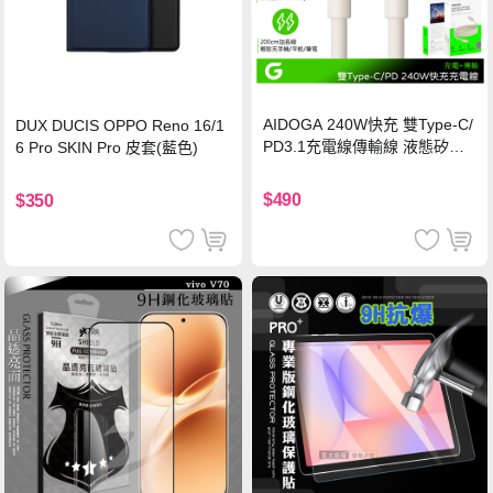
AIDOGA 240W快充 雙Type-C/
DUX DUCIS OPPO Reno 16/1
PD3.1充電線傳輸線 液態矽膠
6 Pro SKIN Pro 皮套(藍色)
硅膠 2M 支援iPhone17/安卓/手
機/平板/筆電
$490
$350