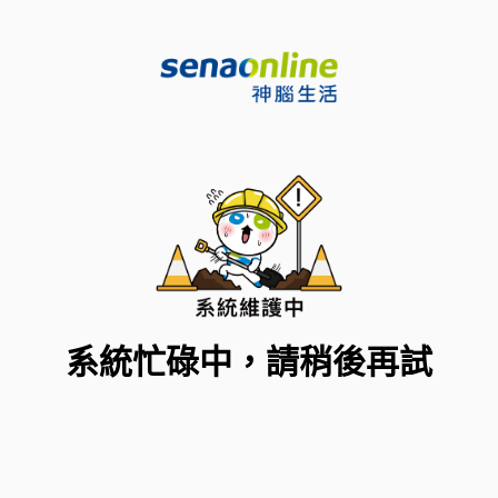
系統忙碌中，請稍後再試