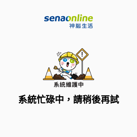
系統忙碌中，請稍後再試