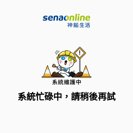
系統忙碌中，請稍後再試