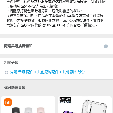
售後服務 : 若產品本身瑕疵或運送過程導致新品瑕疵，到貨7日內
可更換新品(不包含人為因素損壞)
※提醒您打開包裹時請錄影，避免影響您的權益。
※鑑賞期非試用期，商品需在本體/配件/本體包裝完整且可還原
狀態下才接受退貨。如退回後本體污漬/包裝破損/缺件，會依個
案退貨商品狀況向您酌收10%至30%不等的合理折價損失。
配送與退換貨需知
相關分類
穿戴 音訊 配件
>
其他廠牌配件
>
其他廠牌 殼套
你可能會喜歡