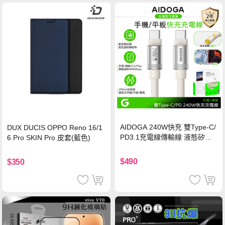
AIDOGA 240W快充 雙Type-C/
DUX DUCIS OPPO Reno 16/1
PD3.1充電線傳輸線 液態矽膠
6 Pro SKIN Pro 皮套(藍色)
硅膠 2M 支援iPhone17/安卓/手
機/平板/筆電
$490
$350