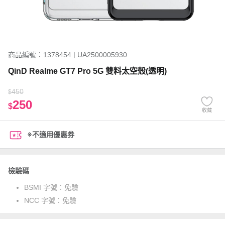
商品編號：1378454 | UA2500005930
QinD Realme GT7 Pro 5G 雙料太空殼(透明)
450
$
250
$
收藏
※不適用優惠券
檢驗碼
BSMI 字號：
免驗
NCC 字號：
免驗