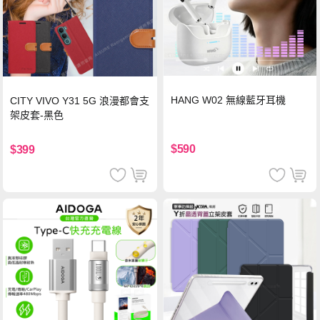
HANG W02 無線藍牙耳機
CITY VIVO Y31 5G 浪漫都會支
架皮套-黑色
$590
$399