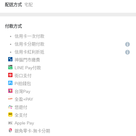
配送方式
宅配
付款方式
信用卡一次付款
信用卡分期付款
信用卡紅利折抵
神腦門市繳費
LINE Pay付款
街口支付
Pi拍錢包
台灣Pay
全盈+PAY
悠遊付
全支付
Apple Pay
銀角零卡-無卡分期