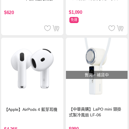
鋼化玻璃保護貼
$1,090
$620
免運
售完，補貨中
【中華員購】LaPO mini 頸掛
【Apple】AirPods 4 藍芽耳機
式製冷風扇 LF-06
$990