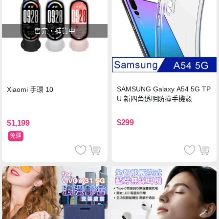
售完，補貨中
SAMSUNG Galaxy A54 5G TP
Xiaomi 手環 10
U 新四角透明防撞手機殼
$299
$1,199
免運