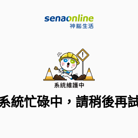
系統忙碌中，請稍後再