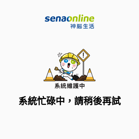
系統忙碌中，請稍後再試