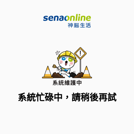
系統忙碌中，請稍後再試