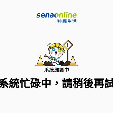
系統忙碌中，請稍後再