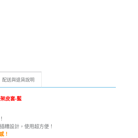
配送與退貨說明
會支架皮套-藍
！
片插糟設計，使用超方便！
感！