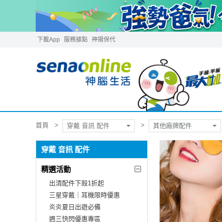
下載App
服務據點
神揚保代
首頁
穿戴 音訊 配件
其他廠牌配件
穿戴 音訊 配件
精選活動
出清配件下殺1折起
三星穿戴｜耳機限時優惠
炎炎夏日出遊必備
週三快閃優惠專區