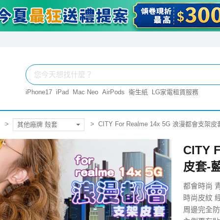
iPhone17
iPad
Mac Neo
AirPods
衛生紙
LG家電租賃服務
CITY For Realme 14x 5G 浪漫都會支架皮
其他廠牌 殼套
CITY 
皮套-
都會時尚 
時尚皮紋 
周邊完全防