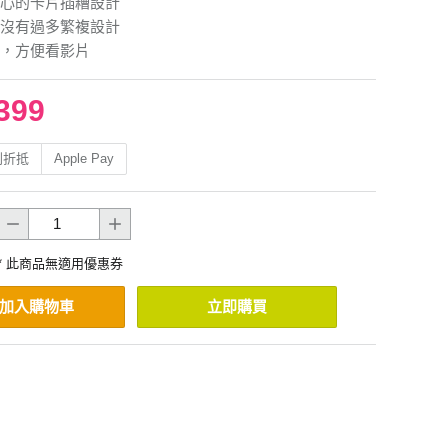
心的卡片插糟設計
沒有過多繁複設計
，方便看影片
399
利折抵
Apple Pay
* 此商品無適用優惠券
加入購物車
立即購買