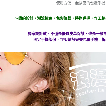
使用方便！能緊密的包覆手機
～簡約設計，潮流撞色，色彩鮮豔，時尚選擇，作工精
獨家設計款，不僅是優質皮革保護，也是一款
固定手機部份，TPU軟殼完美包覆手機，