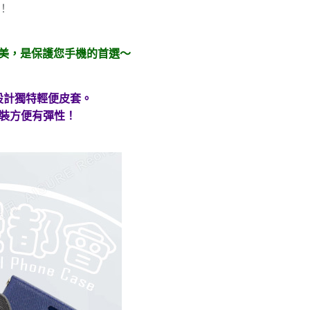
！
美，是保護您手機的首選～
設計獨特輕便皮套。
拆裝方便有彈性！