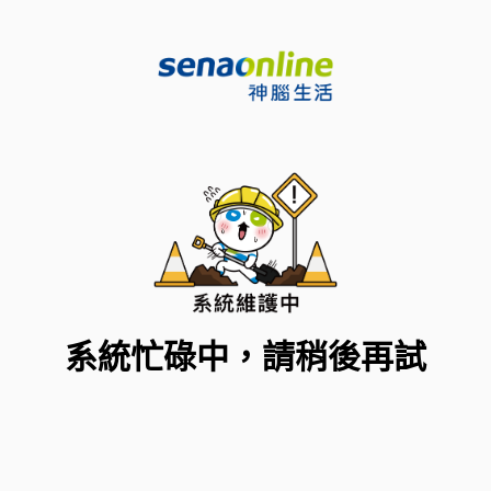
系統忙碌中，請稍後再試