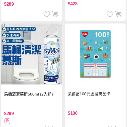
$428
$289
萊爾富100元虛擬商品卡
馬桶清潔慕斯500ml (2入組)
$100
$299
折