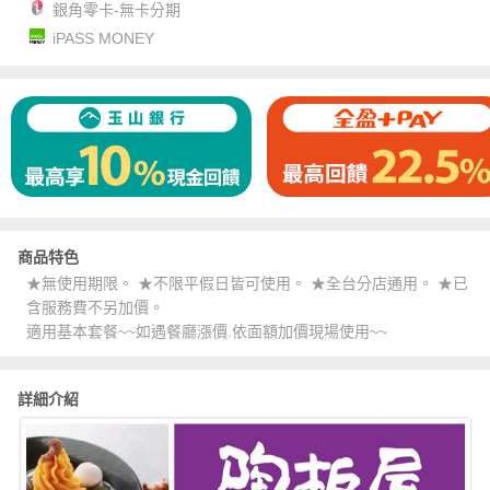
銀角零卡-無卡分期
iPASS MONEY
商品特色
★無使用期限。 ★不限平假日皆可使用。 ★全台分店通用。 ★已
含服務費不另加價。
適用基本套餐~~如遇餐廳漲價.依面額加價現場使用~~
詳細介紹