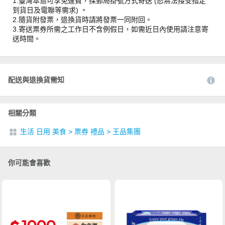
1.臺灣本島可享免運費，採郵局掛號方式寄送 (恕無法接受指定
到貨日及電聯等需求) 。
2.隨貨附發票，退換貨時請將發票一同附回。
3.寄送票券所需之工作日不含例假日，如需近日內使用請注意寄
送時間。
配送與退換貨需知
相關分類
生活 日用 美食
>
票券 禮品
>
王品集團
你可能會喜歡