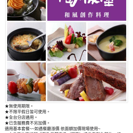
★無使用期限。
★不限平假日皆可使用。
★全台分店通用。
★已含服務費不另加價。
適用基本套餐~~如遇餐廳漲價.依面額加價現場使用~