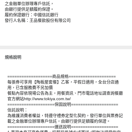
之金融單位辦理專戶信託，
由銀行提供足額履約保證。
履約保證銀行：中國信託銀行
發行人名稱：王品餐飲股份有限公司
規格說明
===================商品規格====================
每張券可享用【陶板屋套餐】乙客，平假日適用，全台分店通
用，已含服務費不另加價
餐點內容依現場公告為主，用餐資訊、門市電話地址請查詢餐廳
官方網站http://www.tokiya.com.tw/
====================保固說明====================
信託說明：
為維護消費者權益，特遵守禮券定型化契約，發行單位與票券記
載之金融單位辦理專戶信託，由銀行提供足額履約保證。
====================運送說明====================