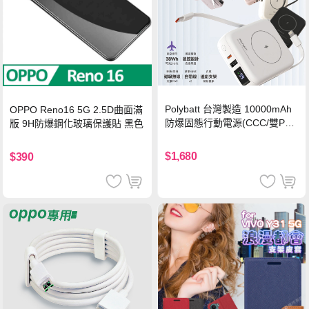
Polybatt 台灣製造 10000mAh
OPPO Reno16 5G 2.5D曲面滿
防爆固態行動電源(CCC/雙PD
版 9H防爆鋼化玻璃保護貼 黑色
快充/磁吸/自帶線) 霧光白
$1,680
$390