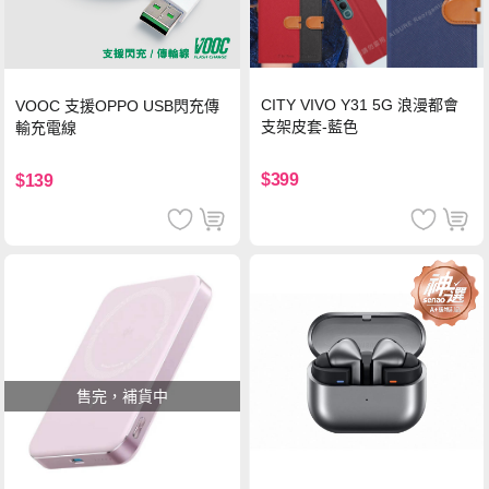
CITY VIVO Y31 5G 浪漫都會
VOOC 支援OPPO USB閃充傳
支架皮套-藍色
輸充電線
$399
$139
售完，補貨中