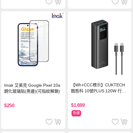
【Wh+CCC標示】CUKTECH
Imak 艾美克 Google Pixel 10a
酷態科 10號PLUS 120W 行動
鋼化玻璃貼(黑邊)(可指紋解鎖)
電源 15000mAh (PB150P)-黑
色
$1,699
$250
免運