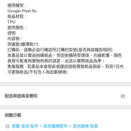
適用機型：
Google Pixel 9a
商品材質：
TPU
提供顏色：
透明
內容物：
保護套(纖薄款)*1
訂購前，請務必自行確認所訂購的型號(是否與該機型相同)
本產品皆以實品拍攝商品，但因拍攝時受環境、光線影響，顏色
表現可能會與實物有稍許誤差，出貨以實際商品為準。
售後服務 : 若產品本身瑕疵或運送過程導致新品瑕疵，到貨7日內
可更換新品(不包含人為因素損壞)
配送與退換貨需知
相關分類
穿戴 音訊 配件
>
其他廠牌配件
>
其他廠牌 殼套