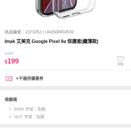
商品編號：1373252 | UA2500002632
Imak 艾美克 Google Pixel 9a 保護套(纖薄款)
399
$
199
$
收藏
※不適用優惠券
檢驗碼
BSMI 字號：
免驗
NCC 字號：
免驗