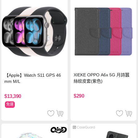
XIEKE OPPO A6x 5G 月詩蠶
【Apple】Watch S11 GPS 46
絲紋皮套(紫色)
mm M/L
$290
$13,390
免運