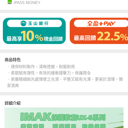
iPASS MONEY
商品特色
．環保材料製作，清晰透徹，耐磨耐用
．柔韌賦有彈性，有效的緩衝撞擊力，保護周全
．表層精細拋光處理使之光滑、平整又賦有光澤，更易於清理，簡
潔清爽
詳細介紹