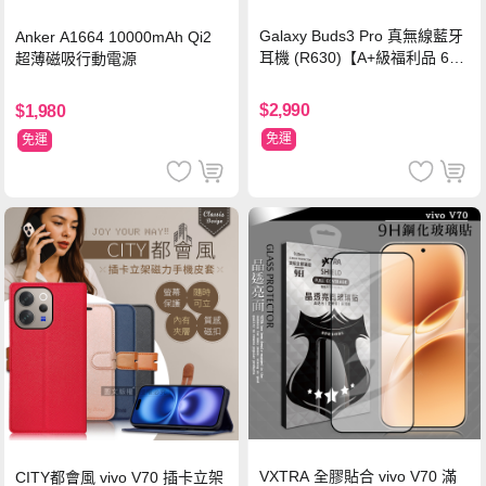
Galaxy Buds3 Pro 真無線藍牙
Anker A1664 10000mAh Qi2
耳機 (R630)【A+級福利品 6個
超薄磁吸行動電源
月保固】
$2,990
$1,980
免運
免運
VXTRA 全膠貼合 vivo V70 滿
CITY都會風 vivo V70 插卡立架