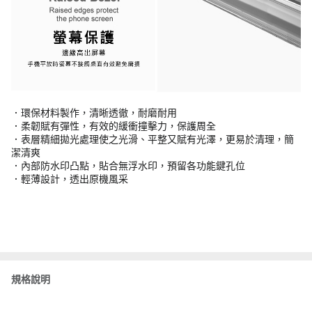
．環保材料製作，清晰透徹，耐磨耐用
．柔韌賦有彈性，有效的緩衝撞擊力，保護周全
．表層精細拋光處理使之光滑、平整又賦有光澤，更易於清理，簡
潔清爽
．內部防水印凸點，貼合無浮水印，預留各功能鍵孔位
．輕薄設計，透出原機風采
規格說明