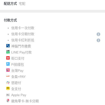
配送方式
宅配
付款方式
信用卡一次付款
信用卡分期付款
信用卡紅利折抵
神腦門市繳費
LINE Pay付款
街口支付
Pi拍錢包
台灣Pay
全盈+PAY
悠遊付
全支付
Apple Pay
銀角零卡-無卡分期