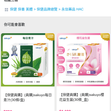
相關分類
保健 保養 美體
>
保健品牌總覽
>
永信藥品 HAC
你可能會喜歡
【保健員購】(員購)sakuyo櫻
【保健員購】(員購)sakuyo每日
花益生菌(30條_盒)
青汁(30條/盒)