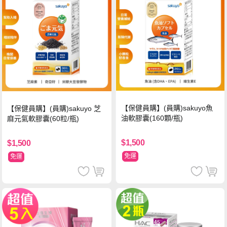
【保健員購】(員購)sakuyo魚
【保健員購】(員購)sakuyo 芝
油軟膠囊(160顆/瓶)
麻元氣軟膠囊(60粒/瓶)
$1,500
$1,500
免運
免運