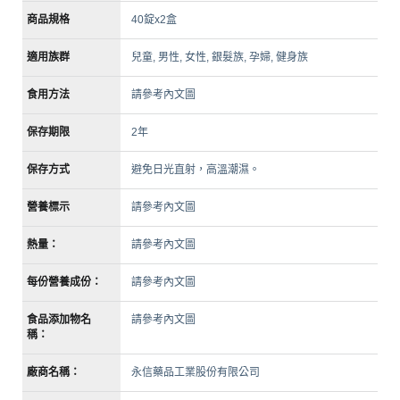
商品規格
40錠x2盒
適用族群
兒童, 男性, 女性, 銀髮族, 孕婦, 健身族
食用方法
請參考內文圖
保存期限
2年
保存方式
避免日光直射，高溫潮濕。
營養標示
請參考內文圖
熱量：
請參考內文圖
每份營養成份：
請參考內文圖
食品添加物名
請參考內文圖
稱：
廠商名稱：
永信藥品工業股份有限公司