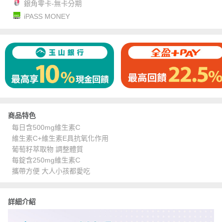
銀角零卡-無卡分期
iPASS MONEY
商品特色
每日含500mg維生素C
維生素C+維生素E具抗氧化作用
葡萄籽萃取物 調整體質
每錠含250mg維生素C
攜帶方便 大人小孩都愛吃
詳細介紹