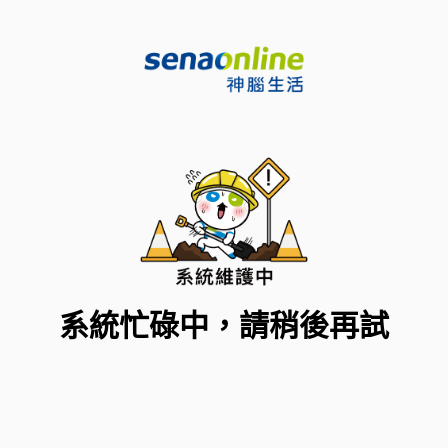
系統忙碌中，請稍後再試