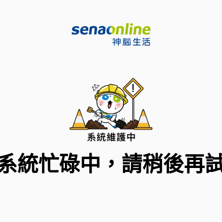
系統忙碌中，請稍後再