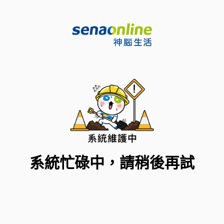
系統忙碌中，請稍後再試