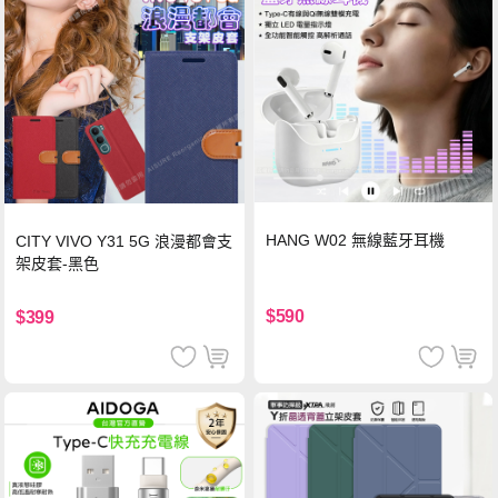
HANG W02 無線藍牙耳機
CITY VIVO Y31 5G 浪漫都會支
架皮套-黑色
$590
$399