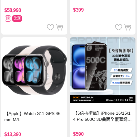
$399
$58,998
贈
免運
【5倍抗衝擊】iPhone 16/15/1
【Apple】Watch S11 GPS 46
4 Pro 500C 3D曲面全覆蓋鋼化
mm M/L
玻璃貼 0.5mm極窄邊框 防指紋
保護貼
$590
$13,390