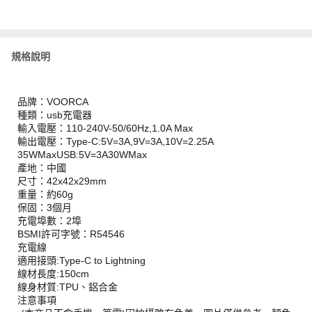
規格說明
品牌：VOORCA
種類：usb充電器
輸入電壓：110-240V-50/60Hz,1.0A Max
輸出電壓：Type-C:5V=3A,9V=3A,10V=2.25A
35WMaxUSB:5V=3A30WMax
產地：中國
尺寸：42x42x29mm
重量：約60g
保固：3個月
充電埠數：2埠
BSMI許可字號：R54546
充電線
適用接頭:Type-C to Lightning
線材長度:150cm
線身材質:TPU、鋁合金
注意事項