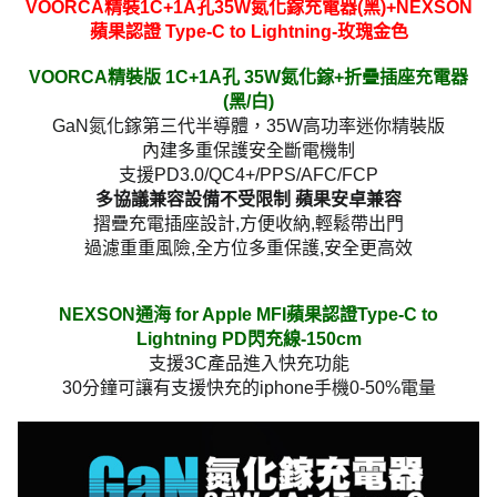
VOORCA精裝1C+1A孔35W氮化鎵充電器(黑)+NEXSON
蘋果認證 Type-C to Lightning-玫瑰金色
VOORCA精裝版 1C+1A孔 35W氮化鎵+折疊插座充電器
(黑/白)
GaN氮化鎵第三代半導體，35W高功率迷你精裝版
內建多重保護安全斷電機制
支援PD3.0/QC4+/PPS/AFC/FCP
多協議兼容設備不受限制 蘋果安卓兼容
摺疊充電插座設計,方便收納,輕鬆帶出門
過濾重重風險,全方位多重保護,安全更高效
NEXSON通海 for Apple MFI蘋果認證Type-C to
Lightning PD閃充線-150cm
支援3C產品進入快充功能
30分鐘可讓有支援快充的iphone手機0-50%電量