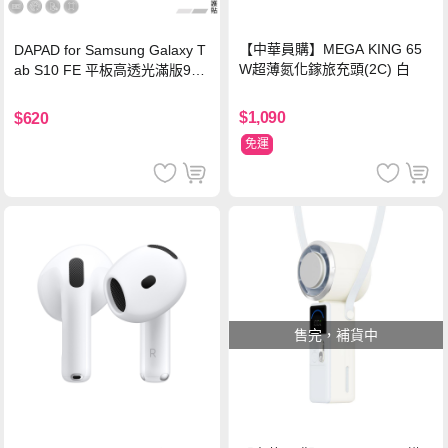
【中華員購】MEGA KING 65
DAPAD for Samsung Galaxy T
W超薄氮化鎵旅充頭(2C) 白
ab S10 FE 平板高透光滿版9H
鋼化玻璃保護貼
$1,090
$620
免運
售完，補貨中