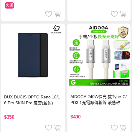
免運
AIDOGA 240W快充 雙Type-C/
DUX DUCIS OPPO Reno 16/1
PD3.1充電線傳輸線 液態矽膠
6 Pro SKIN Pro 皮套(藍色)
硅膠 2M 支援iPhone17/安卓/手
機/平板/筆電
$490
$350