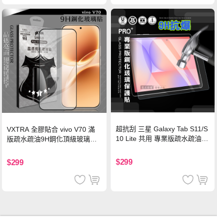
超抗刮 三星 Galaxy Tab S11/S
VXTRA 全膠貼合 vivo V70 滿
10 Lite 共用 專業版疏水疏油9
版疏水疏油9H鋼化頂級玻璃貼
H鋼化玻璃膜 平板玻璃貼
保護貼(黑)
$299
$299