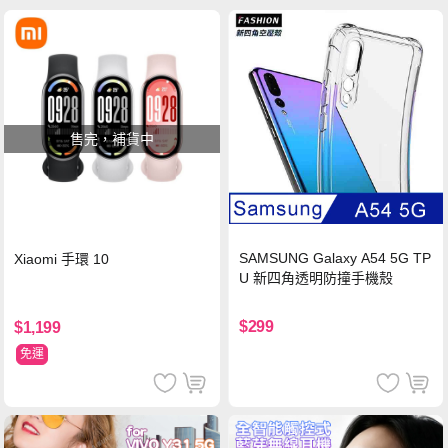
售完，補貨中
SAMSUNG Galaxy A54 5G TP
Xiaomi 手環 10
U 新四角透明防撞手機殼
$299
$1,199
免運