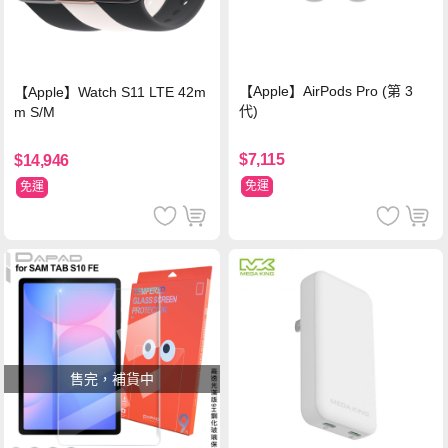
【Apple】AirPods Pro (第 3
【Apple】Watch S11 LTE 42m
代)
m S/M
$7,115
$14,946
免運
免運
售完，補貨中