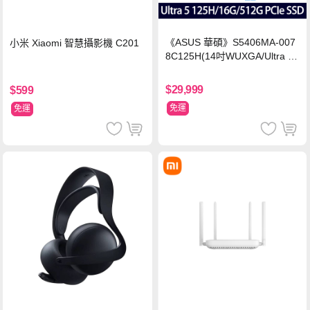
《ASUS 華碩》S5406MA-007
小米 Xiaomi 智慧攝影機 C201
8C125H(14吋WUXGA/Ultra 5
125H/16G/512G PCIe SSD/Wi
n11/二年保)
$29,999
$599
免運
免運