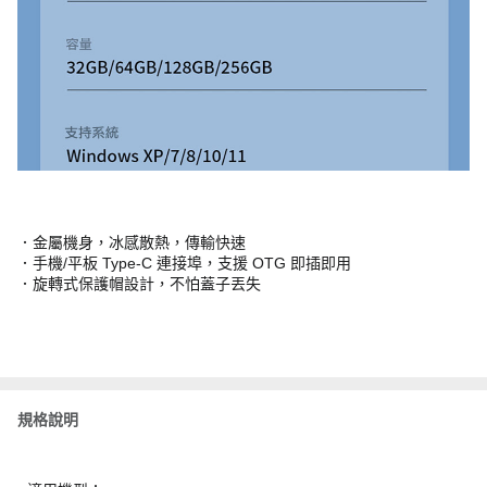
．金屬機身，冰感散熱，傳輸快速
．手機/平板 Type-C 連接埠，支援 OTG 即插即用
．旋轉式保護帽設計，不怕蓋子丟失
規格說明