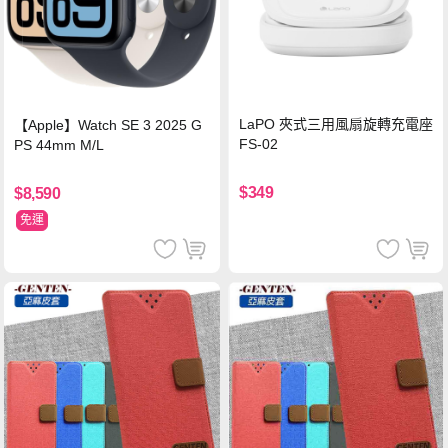
LaPO 夾式三用風扇旋轉充電座
【Apple】Watch SE 3 2025 G
FS-02
PS 44mm M/L
$349
$8,590
免運