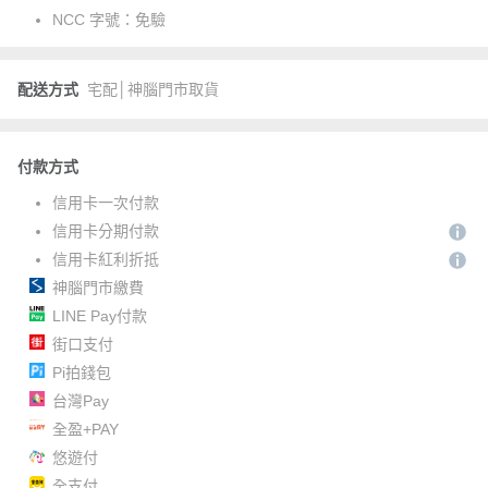
NCC 字號：
免驗
配送方式
宅配│神腦門市取貨
付款方式
信用卡一次付款
信用卡分期付款
信用卡紅利折抵
神腦門市繳費
LINE Pay付款
街口支付
Pi拍錢包
台灣Pay
全盈+PAY
悠遊付
全支付