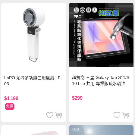
超抗刮 三星 Galaxy Tab S11/S
LaPO 沁冷多功能三用風扇 LF-
10 Lite 共用 專業版疏水疏油9
03
H鋼化玻璃膜 平板玻璃貼
$299
$1,190
免運