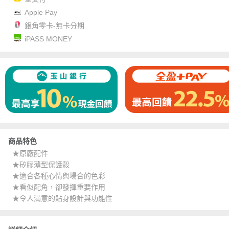
Apple Pay
銀角零卡-無卡分期
iPASS MONEY
商品特色
★原廠配件
★矽膠薄型保護殼
★適合各種心情與場合的色彩
★看似配角，卻發揮重要作用
★令人滿意的貼身設計與功能性