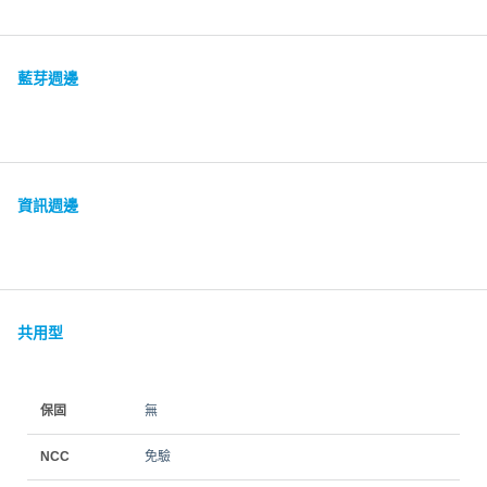
藍芽週邊
資訊週邊
共用型
保固
無
NCC
免驗