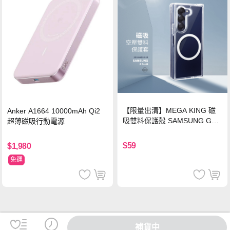
【限量出清】MEGA KING 磁
Anker A1664 10000mAh Qi2
吸雙料保護殼 SAMSUNG Gala
超薄磁吸行動電源
xy Z Fold6
$59
$1,980
免運
補貨中