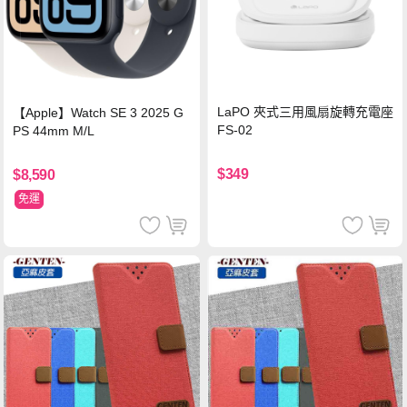
LaPO 夾式三用風扇旋轉充電座
【Apple】Watch SE 3 2025 G
FS-02
PS 44mm M/L
$349
$8,590
免運