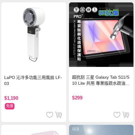
超抗刮 三星 Galaxy Tab S11/S
LaPO 沁冷多功能三用風扇 LF-
10 Lite 共用 專業版疏水疏油9
03
H鋼化玻璃膜 平板玻璃貼
$299
$1,190
免運