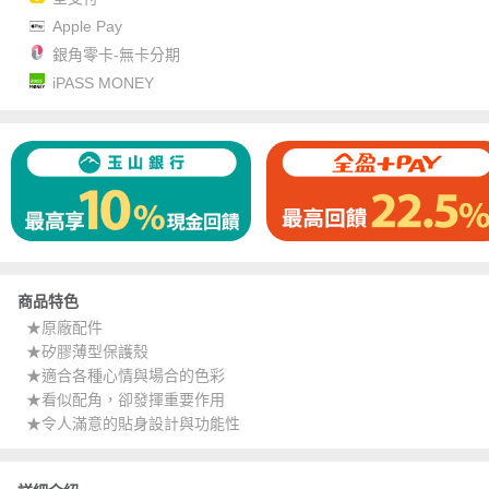
Apple Pay
銀角零卡-無卡分期
iPASS MONEY
商品特色
★原廠配件
★矽膠薄型保護殼
★適合各種心情與場合的色彩
★看似配角，卻發揮重要作用
★令人滿意的貼身設計與功能性