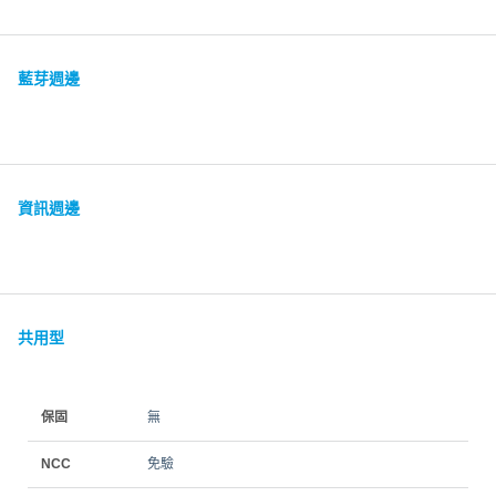
藍芽週邊
資訊週邊
共用型
保固
無
NCC
免驗