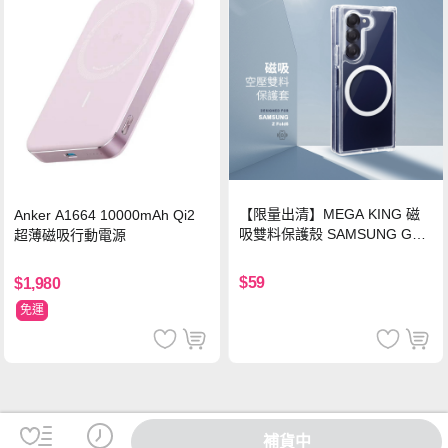
【限量出清】MEGA KING 磁
Anker A1664 10000mAh Qi2
吸雙料保護殼 SAMSUNG Gala
超薄磁吸行動電源
xy Z Fold6
$59
$1,980
免運
補貨中