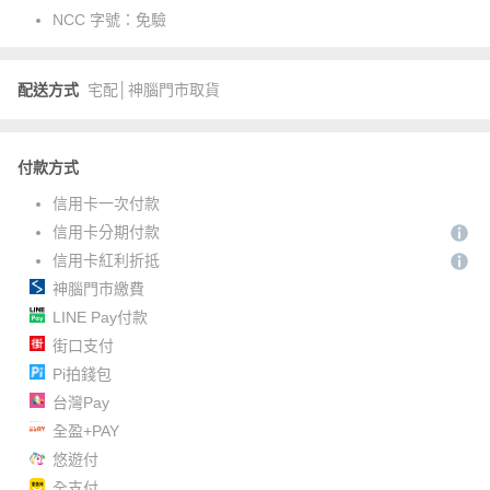
NCC 字號：
免驗
配送方式
宅配│神腦門市取貨
付款方式
信用卡一次付款
信用卡分期付款
信用卡紅利折抵
神腦門市繳費
LINE Pay付款
街口支付
Pi拍錢包
台灣Pay
全盈+PAY
悠遊付
全支付