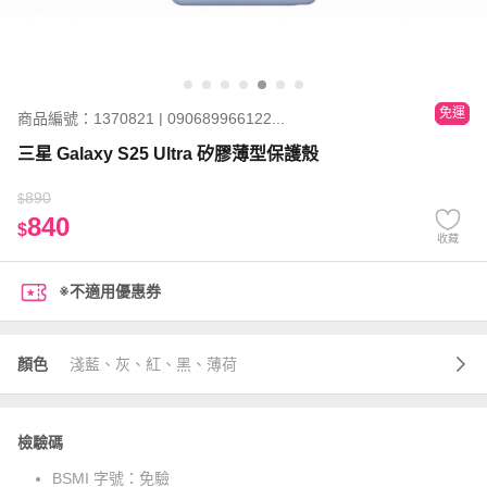
免運
商品編號：1370821 | 090689966122...
三星 Galaxy S25 Ultra 矽膠薄型保護殼
890
$
840
$
收藏
※不適用優惠券
顏色
淺藍、灰、紅、黑、薄荷
檢驗碼
BSMI 字號：
免驗