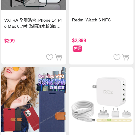
Redmi Watch 6 NFC
VXTRA 全膠貼合 iPhone 14 Pr
o Max 6.7吋 滿版疏水疏油9H
鋼化頂級玻璃膜(黑)
$2,899
$299
免運