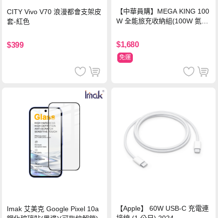
【中華員購】MEGA KING 100
CITY Vivo V70 浪漫都會支架皮
W 全能旅充收納組(100W 氮化
套-紅色
鎵旅充頭 +100W高速充電線附
萬國轉接器)
$1,680
$399
免運
【Apple】 60W USB-C 充電連
Imak 艾美克 Google Pixel 10a
接線 (1 公尺) 2024