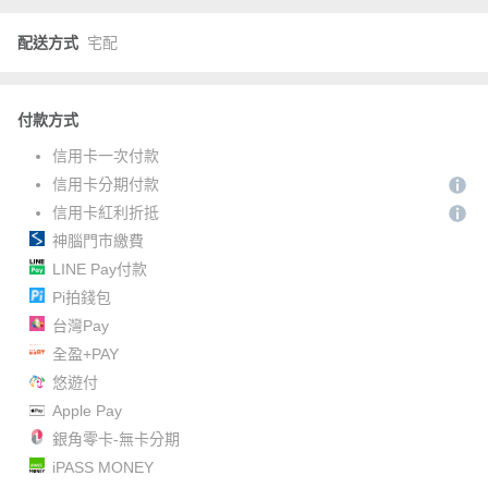
配送方式
宅配
付款方式
信用卡一次付款
信用卡分期付款
信用卡紅利折抵
神腦門市繳費
LINE Pay付款
Pi拍錢包
台灣Pay
全盈+PAY
悠遊付
Apple Pay
銀角零卡-無卡分期
iPASS MONEY