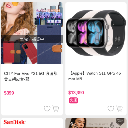
售完，補貨中
【Apple】Watch S11 GPS 46
CITY For Vivo Y21 5G 浪漫都
mm M/L
會支架皮套-藍
$13,390
$399
免運