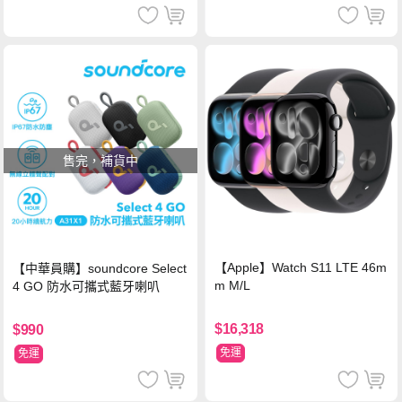
售完，補貨中
【Apple】Watch S11 LTE 46m
【中華員購】soundcore Select
m M/L
4 GO 防水可攜式藍牙喇叭
$16,318
$990
免運
免運