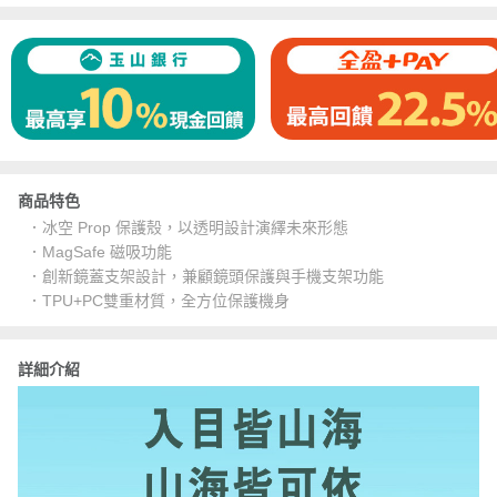
商品特色
．冰空 Prop 保護殼，以透明設計演繹未來形態
．MagSafe 磁吸功能
．創新鏡蓋支架設計，兼顧鏡頭保護與手機支架功能
．TPU+PC雙重材質，全方位保護機身
詳細介紹