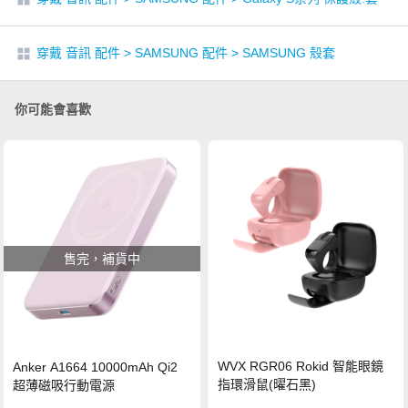
穿戴 音訊 配件
>
SAMSUNG 配件
>
SAMSUNG 殼套
你可能會喜歡
售完，補貨中
WVX RGR06 Rokid 智能眼鏡
Anker A1664 10000mAh Qi2
指環滑鼠(曜石黑)
超薄磁吸行動電源