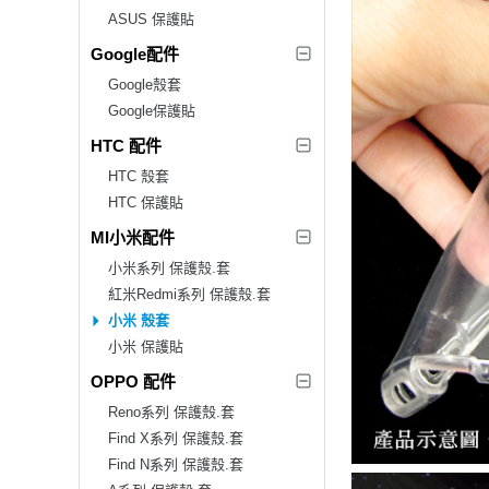
ASUS 保護貼
Google配件
Google殼套
Google保護貼
HTC 配件
HTC 殼套
HTC 保護貼
MI小米配件
小米系列 保護殼.套
紅米Redmi系列 保護殼.套
小米 殼套
小米 保護貼
OPPO 配件
Reno系列 保護殼.套
Find X系列 保護殼.套
Find N系列 保護殼.套