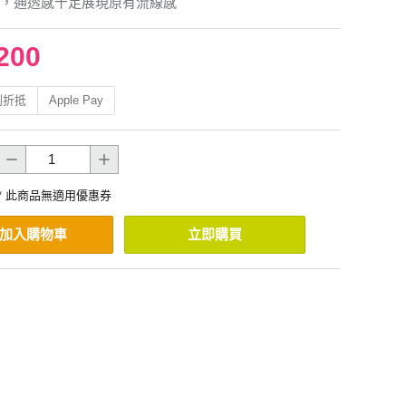
，通透感十足展現原有流線感
200
利折抵
Apple Pay
* 此商品無適用優惠券
加入購物車
立即購買