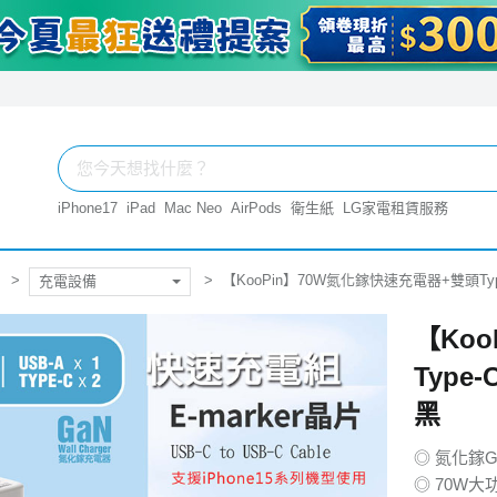
iPhone17
iPad
Mac Neo
AirPods
衛生紙
LG家電租賃服務
【KooPin】70W氮化鎵快速充電器+雙頭Type-
充電設備
【Ko
Type-
黑
◎ 氮化鎵G
◎ 70W