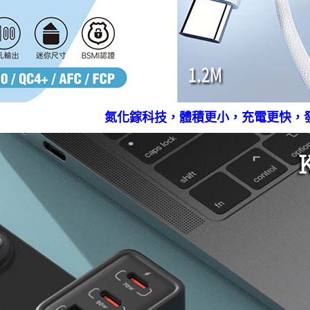
氮化鎵科技，體積更小，充電更快，