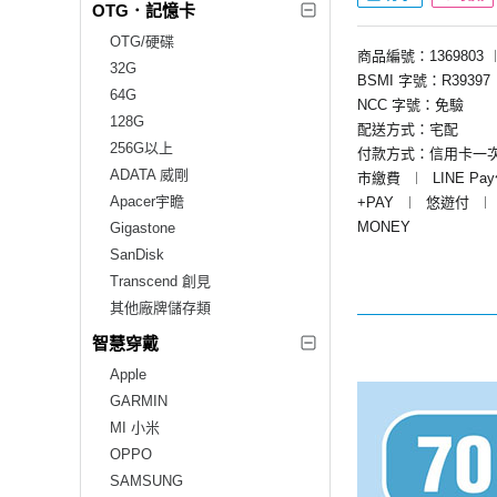
OTG．記憶卡
OTG/硬碟
商品編號：1369803
32G
BSMI 字號：R39397
64G
NCC 字號：免驗
128G
配送方式：宅配
256G以上
付款方式：信用卡一
ADATA 威剛
市繳費
︱
LINE Pa
Apacer宇瞻
+PAY
︱
悠遊付
︱
MONEY
Gigastone
SanDisk
Transcend 創見
其他廠牌儲存類
智慧穿戴
Apple
GARMIN
MI 小米
OPPO
SAMSUNG