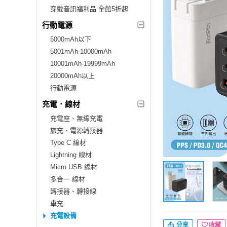
穿戴音訊福利品 全館5折起
行動電源
5000mAh以下
5001mAh-10000mAh
10001mAh-19999mAh
20000mAh以上
行動電源
充電．線材
充電座、無線充電
旅充、電源轉接器
Type C 線材
Lightning 線材
Micro USB 線材
多合一 線材
轉接器、轉接線
車充
充電設備
分享
收藏