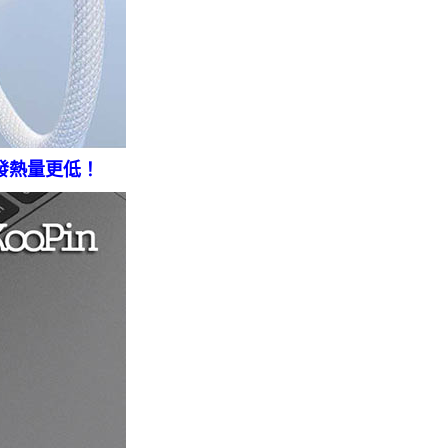
發熱量更低！