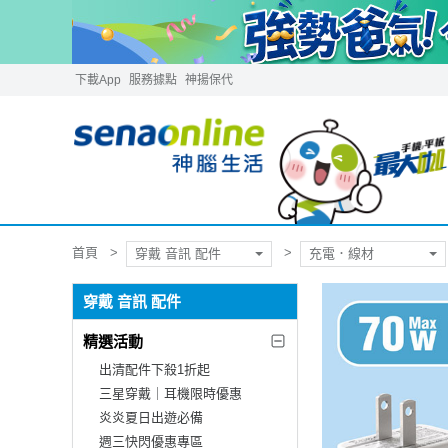
下載App
服務據點
神揚保代
首頁
穿戴 音訊 配件
充電．線材
穿戴 音訊 配件
精選活動
出清配件下殺1折起
三星穿戴｜耳機限時優惠
炎炎夏日出遊必備
週三快閃優惠專區