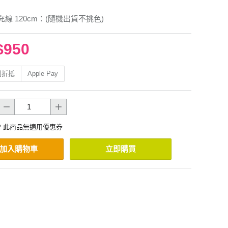
 快充線 120cm：(隨機出貨不挑色)
$950
利折抵
Apple Pay
* 此商品無適用優惠券
加入購物車
立即購買