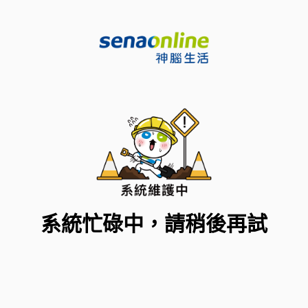
系統忙碌中，請稍後再試