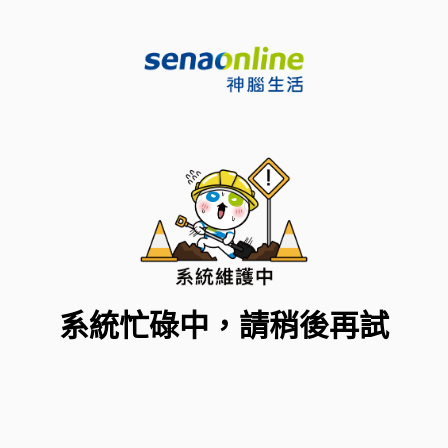
系統忙碌中，請稍後再試