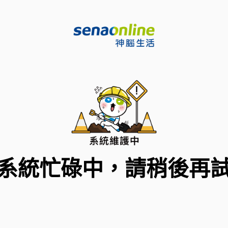
系統忙碌中，請稍後再