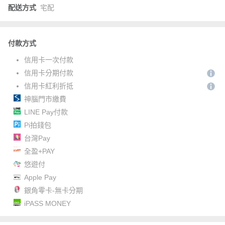
配送方式
宅配
付款方式
信用卡一次付款
信用卡分期付款
信用卡紅利折抵
神腦門市繳費
LINE Pay付款
Pi拍錢包
台灣Pay
全盈+PAY
悠遊付
Apple Pay
銀角零卡-無卡分期
iPASS MONEY