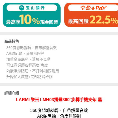
商品特色
360度想轉就轉，自帶解壓音效
AR軸尼軸，角度無限制
加重金屬底座，滑屏不晃動
可任意調節各種高度/角度
內嵌螺絲阻尼，不打滑/穩固耐用
升降加大底座+底部防滑矽膠
詳細介紹
LARMI 樂米 LMH03摺疊360°旋轉手機支架-黑
360度想轉就轉，自帶解壓音效
AR軸尼軸，角度無限制