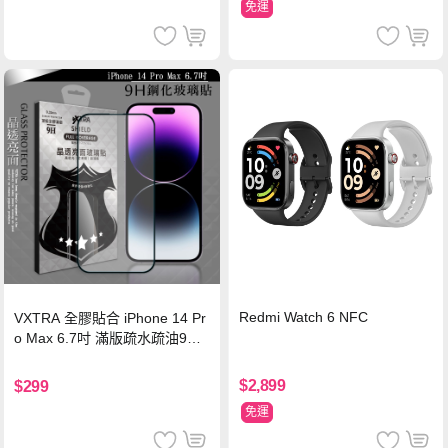
免運
Redmi Watch 6 NFC
VXTRA 全膠貼合 iPhone 14 Pr
o Max 6.7吋 滿版疏水疏油9H
鋼化頂級玻璃膜(黑)
$2,899
$299
免運