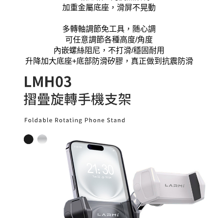
加重金屬底座，滑屏不晃動
多轉軸調節免工具，随心調
可任意調節各種高度/角度
內嵌螺絲阻尼，不打滑/穩固耐用
升降加大底座+底部防滑矽膠，真正做到抗震防滑