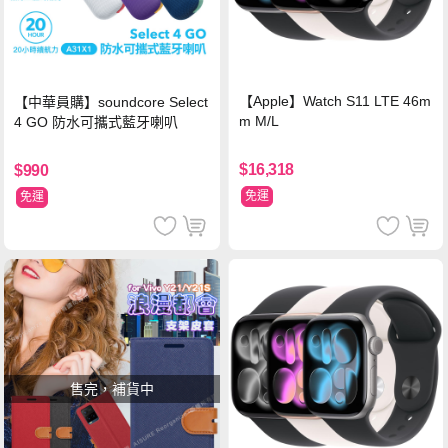
【Apple】Watch S11 LTE 46m
【中華員購】soundcore Select
m M/L
4 GO 防水可攜式藍牙喇叭
$16,318
$990
免運
免運
售完，補貨中