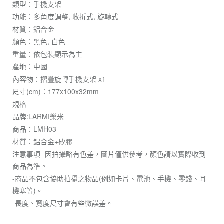
類型：手機支架
功能：多角度調整, 收折式, 旋轉式
材質：鋁合金
顏色：黑色, 白色
重量：依包裝顯示為主
產地：中國
內容物：摺疊旋轉手機支架 x1
尺寸(cm)：177x100x32mm
規格
品牌:LARMI樂米
商品：LMH03
材質：鋁合金+矽膠
注意事項 -因拍攝略有色差，圖片僅供參考，顏色請以實際收到
商品為準。
-商品不包含協助拍攝之物品(例如卡片、電池、手機、零錢、耳
機塞等)。
-長度、寬度尺寸會有些微誤差。