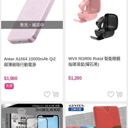
售完，補貨中
WVX RGR06 Rokid 智能眼鏡
Anker A1664 10000mAh Qi2
指環滑鼠(曜石黑)
超薄磁吸行動電源
$1,290
$1,980
免運