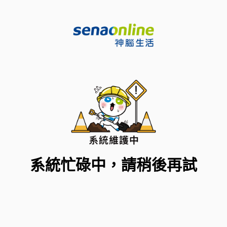
系統忙碌中，請稍後再試