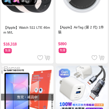
【Apple】AirTag (第 2 代) 1件
【Apple】Watch S11 LTE 46m
裝
m M/L
$890
$16,318
免運
免運
售完，補貨中