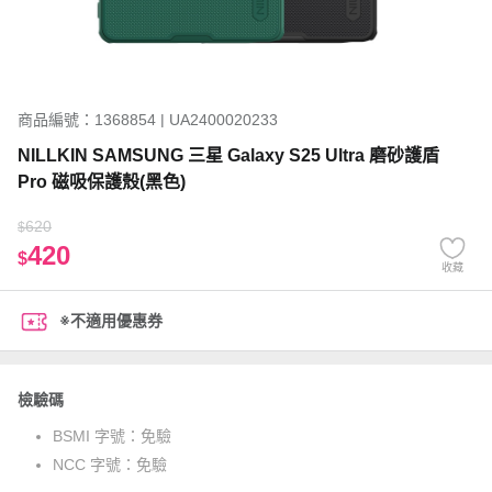
商品編號：1368854 | UA2400020233
NILLKIN SAMSUNG 三星 Galaxy S25 Ultra 磨砂護盾
Pro 磁吸保護殼(黑色)
620
$
420
$
收藏
※不適用優惠券
檢驗碼
BSMI 字號：
免驗
NCC 字號：
免驗