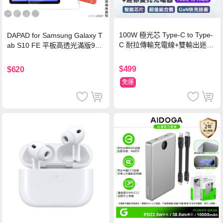
100W 極光芯 Type-C to Type-
DAPAD for Samsung Galaxy T
C 耐拉傳輸充電線+雙輸出迷你
ab S10 FE 平板高透光滿版9H
氮化鎵充電器
鋼化玻璃保護貼
$499
$620
免運