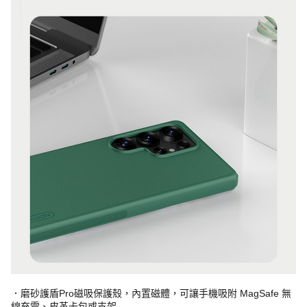
．磨砂護盾Pro磁吸保護殼，內置磁體，可讓手機吸附 MagSafe 無
線充電、皮革卡包或支架