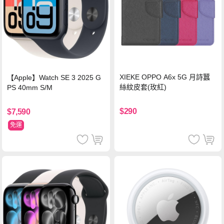
XIEKE OPPO A6x 5G 月詩蠶
【Apple】Watch SE 3 2025 G
絲紋皮套(玫紅)
PS 40mm S/M
$290
$7,590
免運