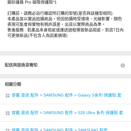
磨砂護盾 Pro 磁吸保護殼*1
訂購前，請務必自行確認所訂購的型號(是否與該機型相同)
本產品皆以實品拍攝商品，但因拍攝時受環境、光線影響，顏色
表現可能會與實物有稍許誤差，出貨以實際商品為準。
售後服務 : 若產品本身瑕疵或運送過程導致新品瑕疵，到貨7日內
可更換新品(不包含人為因素損壞)
配送與退換貨需知
相關分類
穿戴 音訊 配件
>
SAMSUNG 配件
>
Galaxy S系列 保護殼.套
穿戴 音訊 配件
>
SAMSUNG 配件
>
S26 Ultra 系列 保護殼.套
穿戴 音訊 配件
>
SAMSUNG 配件
>
SAMSUNG 殼套