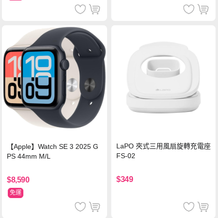
LaPO 夾式三用風扇旋轉充電座
【Apple】Watch SE 3 2025 G
FS-02
PS 44mm M/L
$349
$8,590
免運