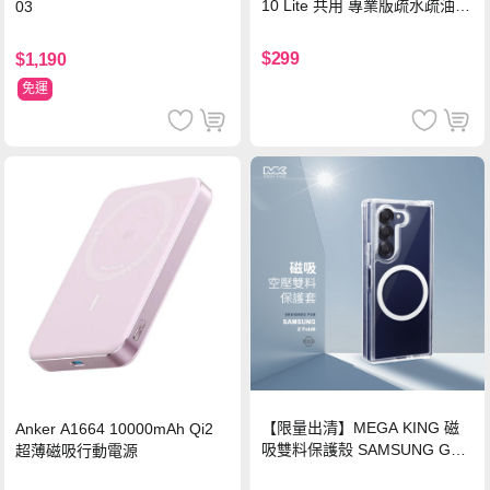
10 Lite 共用 專業版疏水疏油9
03
H鋼化玻璃膜 平板玻璃貼
$299
$1,190
免運
【限量出清】MEGA KING 磁
Anker A1664 10000mAh Qi2
吸雙料保護殼 SAMSUNG Gala
超薄磁吸行動電源
xy Z Fold6