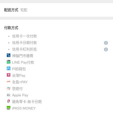
配送方式
宅配
付款方式
信用卡一次付款
信用卡分期付款
信用卡紅利折抵
神腦門市繳費
LINE Pay付款
Pi拍錢包
台灣Pay
全盈+PAY
悠遊付
Apple Pay
銀角零卡-無卡分期
iPASS MONEY