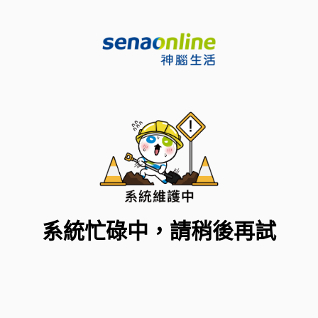
系統忙碌中，請稍後再試