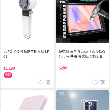
超抗刮 三星 Galaxy Tab S11/S
LaPO 沁冷多功能三用風扇 LF-
10 Lite 共用 專業版疏水疏油9
03
H鋼化玻璃膜 平板玻璃貼
$299
$1,190
免運