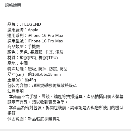
規格說明
品牌：JTLEGEND
適用廠牌：Apple
適用系列：iPhone 16 Pro Max
適用型號：iPhone 16 Pro Max
商品類型：手機殼
顏色：黑色, 暴風藍, 卡其, 淺灰
材質：塑膠(PC), 橡膠(TPU)
產地：中國
特殊功能：磁吸, 防摔, 防震, 防刮
尺寸(cm)：約168x85x15 mm
重量(g)：約45g
包裝內容物：超軍規磁吸防摔散熱殼x1
注意事項
-本商品不含手機、零錢、鑰匙等拍攝道具，產品拍攝因個人螢幕
顯示而有異，請以收到實品為準。
-本產品為密封包裝，拆開包裝前，請確認是否與您所使用的機型
相符
保固範圍：新品瑕疵享鑑賞期