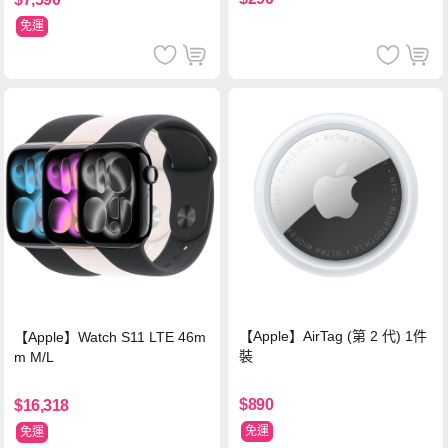
免運
【Apple】AirTag (第 2 代) 1件
【Apple】Watch S11 LTE 46m
裝
m M/L
$890
$16,318
免運
免運