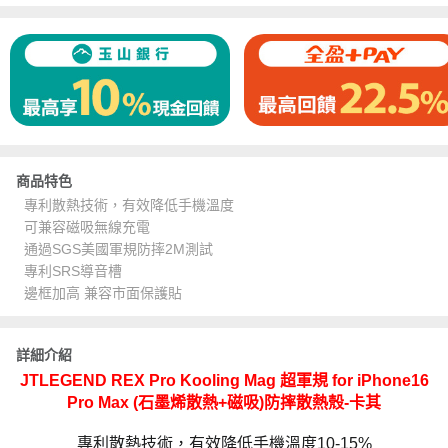
商品特色
專利散熱技術，有效降低手機溫度
可兼容磁吸無線充電
通過SGS美國軍規防摔2M測試
專利SRS導音槽
邊框加高 兼容市面保護貼
詳細介紹
JTLEGEND REX Pro Kooling Mag 超軍規 for iPhone16
Pro Max (石墨烯散熱+磁吸)防摔散熱殼-卡其
專利散熱技術，有效降低手機溫度10-15%