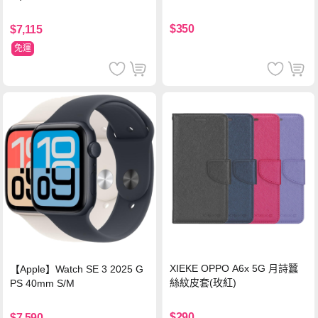
$350
$7,115
免運
XIEKE OPPO A6x 5G 月詩蠶
【Apple】Watch SE 3 2025 G
絲紋皮套(玫紅)
PS 40mm S/M
$290
$7,590