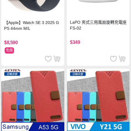
LaPO 夾式三用風扇旋轉充電座
【Apple】Watch SE 3 2025 G
FS-02
PS 44mm M/L
$349
$8,590
免運