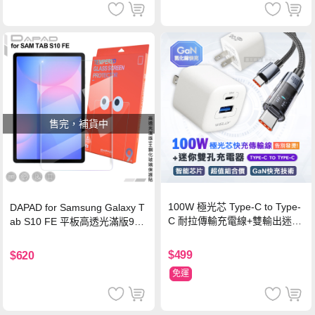
售完，補貨中
100W 極光芯 Type-C to Type-
DAPAD for Samsung Galaxy T
C 耐拉傳輸充電線+雙輸出迷你
ab S10 FE 平板高透光滿版9H
氮化鎵充電器
鋼化玻璃保護貼
$499
$620
免運