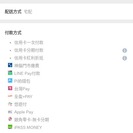
配送方式
宅配
付款方式
信用卡一次付款
信用卡分期付款
信用卡紅利折抵
神腦門市繳費
LINE Pay付款
Pi拍錢包
台灣Pay
全盈+PAY
悠遊付
Apple Pay
銀角零卡-無卡分期
iPASS MONEY