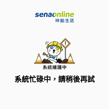
系統忙碌中，請稍後再試