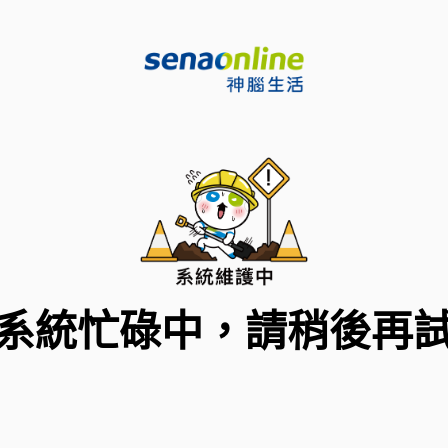
系統忙碌中，請稍後再