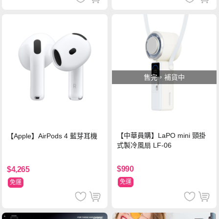
售完，補貨中
【中華員購】LaPO mini 頸掛
【Apple】AirPods 4 藍芽耳機
式製冷風扇 LF-06
$990
$4,265
免運
免運