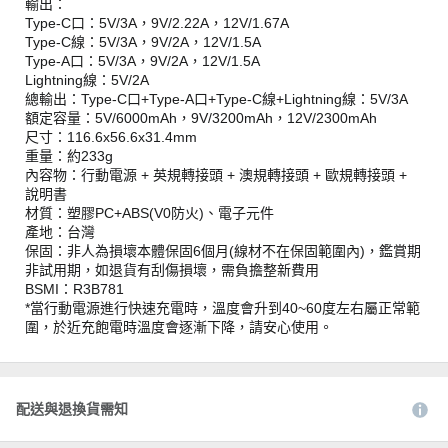
輸出：
Type-C口：5V/3A，9V/2.22A，12V/1.67A
Type-C線：5V/3A，9V/2A，12V/1.5A
Type-A口：5V/3A，9V/2A，12V/1.5A
Lightning線：5V/2A
總輸出：Type-C口+Type-A口+Type-C線+Lightning線：5V/3A
額定容量：5V/6000mAh，9V/3200mAh，12V/2300mAh
尺寸：116.6x56.6x31.4mm
重量：約233g
內容物：行動電源 + 英規轉接頭 + 澳規轉接頭 + 歐規轉接頭 +
說明書
材質：塑膠PC+ABS(V0防火)、電子元件
產地：台灣
保固：非人為損壞本體保固6個月(線材不在保固範圍內)，鑑賞期
非試用期，如退貨有刮傷損壞，需負擔整新費用
BSMI：R3B781
*當行動電源進行快速充電時，溫度會升到40~60度左右屬正常範
圍，於近充飽電時溫度會逐漸下降，請安心使用。
配送與退換貨需知