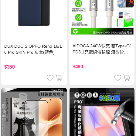
AIDOGA 240W快充 雙Type-C/
DUX DUCIS OPPO Reno 16/1
PD3.1充電線傳輸線 液態矽膠
6 Pro SKIN Pro 皮套(藍色)
硅膠 2M 支援iPhone17/安卓/手
機/平板/筆電
$490
$350