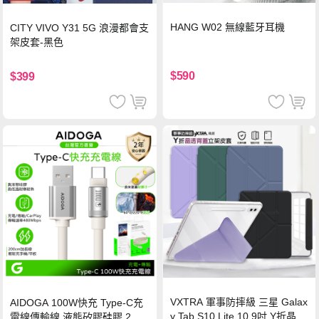
HANG W02 無線藍牙耳機
CITY VIVO Y31 5G 浪漫都會支
架皮套-黑色
$590
$399
VXTRA 軍事防摔級 三星 Galax
AIDOGA 100W快充 Type-C充
y Tab S10 Lite 10.9吋 Y折晶透
電線傳輸線 液態矽膠硅膠 2M