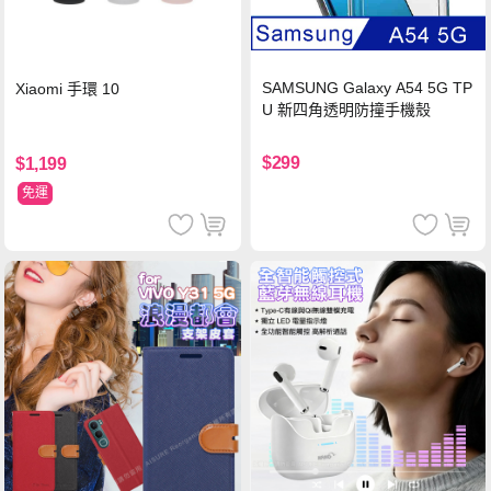
SAMSUNG Galaxy A54 5G TP
Xiaomi 手環 10
U 新四角透明防撞手機殼
$299
$1,199
免運