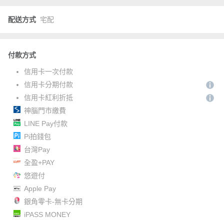
配送方式
宅配
付款方式
信用卡一次付款
信用卡分期付款
信用卡紅利折抵
神腦門市繳費
LINE Pay付款
Pi拍錢包
台灣Pay
全盈+PAY
悠遊付
Apple Pay
銀角零卡-無卡分期
iPASS MONEY