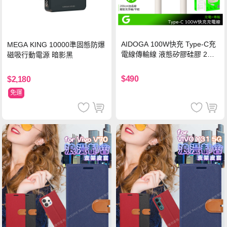
AIDOGA 100W快充 Type-C充
MEGA KING 10000準固態防爆
電線傳輸線 液態矽膠硅膠 2M
磁吸行動電源 暗影黑
支援iPhone17/安卓/手機/平板
$490
$2,180
免運