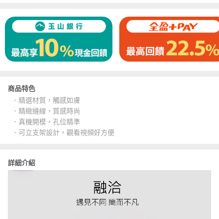
商品特色
．精選材質，觸感如膚
．精緻縫線，質感時尚
．真機開模，孔位精準
．可立支架設計，觀看視頻好方便
詳細介紹