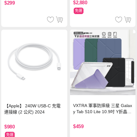
$2,880
$299
免運
VXTRA 軍事防摔級 三星 Galax
【Apple】 240W USB-C 充電
y Tab S10 Lite 10.9吋 Y折晶透
連接線 (2 公尺) 2024
背蓋立架皮套 含筆槽(經典黑)
$459
$980
免運