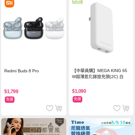
【中華員購】MEGA KING 65
Redmi Buds 8 Pro
W超薄氮化鎵旅充頭(2C) 白
$1,090
$1,799
免運
免運