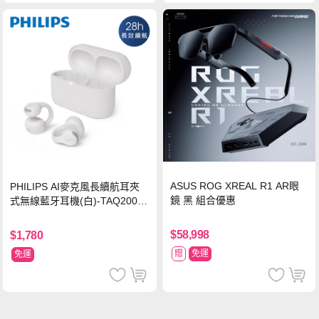
ASUS ROG XREAL R1 AR眼
PHILIPS AI麥克風長續航耳夾
鏡 黑 組合優惠
式無線藍牙耳機(白)-TAQ2000
WT
$58,998
$1,780
贈
免運
免運