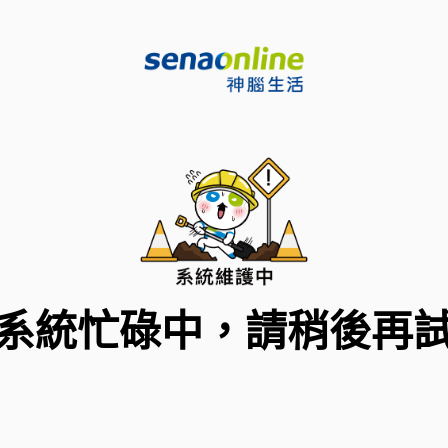
系統忙碌中，請稍後再